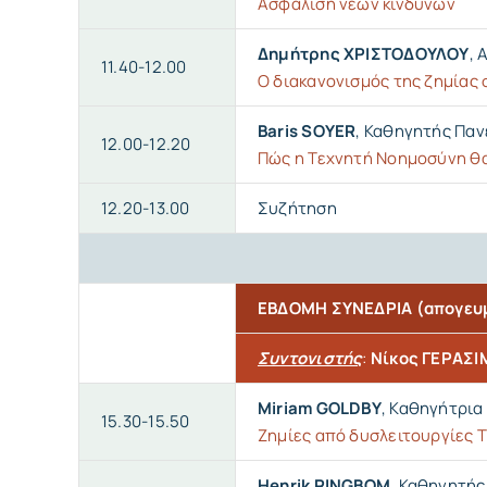
Ασφάλιση νέων κινδύνων
Δημήτρης ΧΡΙΣΤΟΔΟΥΛΟΥ
, 
11.40-12.00
Ο διακανονισμός της ζημίας
Baris SOYER
, Καθηγητής Παν
12.00-12.20
Πώς η Τεχνητή Νοημοσύνη θα 
12.20-13.00
Συζήτηση
ΕΒΔΟΜΗ ΣΥΝΕΔΡΙΑ (απογευ
Συντονιστής
:
Νίκος ΓΕΡΑΣΙ
Miriam GOLDBY
, Καθηγήτρια
15.30-15.50
Ζημίες από δυσλειτουργίες Τ
Henrik RINGBOM
, Καθηγητής