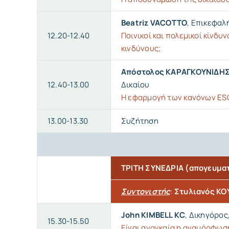
Beatriz VACOTTO
, Επικεφαλ
12.20-12.40
Ποινικοί και πολεμικοί κίνδ
κινδύνους;
Απόστολος ΚΑΡΑΓΚΟΥΝΙΔΗ
12.40-13.00
Δικαίου
Η εφαρμογή των κανόνων ESG
13.00-13.30
Συζήτηση
ΤΡΙΤΗ ΣΥΝΕΔΡΙΑ (απογευματ
Συντονιστής
:
Στυλιανός Κ
John KIMBELL KC
, Δικηγόρο
15.30-15.50
Είναι αναγκαία η αναμόρφωσ