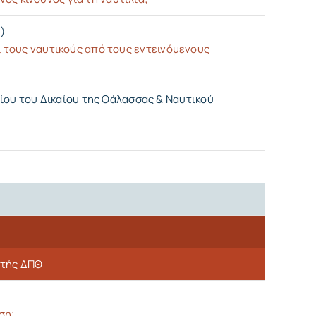
)
ι τους ναυτικούς από τους εντεινόμενους
ίου του Δικαίου της Θάλασσας & Ναυτικού
ητής ΔΠΘ
ση;