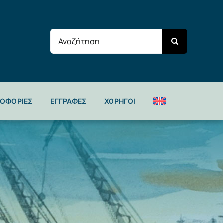
Search
for:
ΡΟΦΟΡΙΕΣ
ΕΓΓΡΑΦΕΣ
ΧΟΡΗΓΟΙ