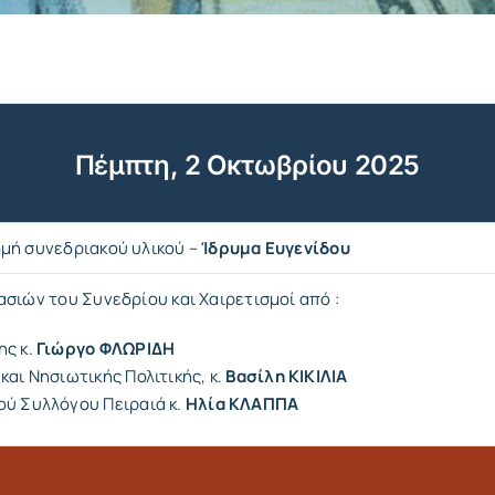
Πέμπτη, 2 Οκτωβρίου 2025
μή συνεδριακού υλικού –
Ίδρυμα Ευγενίδου
σιών του Συνεδρίου και Χαιρετισμοί από :
ης κ.
Γιώργο ΦΛΩΡΙΔΗ
και Νησιωτικής Πολιτικής, κ.
Βασίλη ΚΙΚΙΛΙΑ
ού Συλλόγου Πειραιά κ.
Ηλία ΚΛΑΠΠΑ