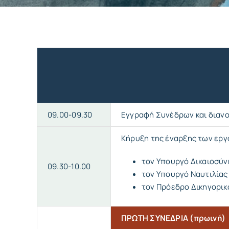
09.00-09.30
Εγγραφή Συνέδρων και διανο
Κήρυξη της έναρξης των εργα
τον Υπουργό Δικαιοσύν
09.30-10.00
τον Υπουργό Ναυτιλίας 
τον Πρόεδρο Δικηγορικ
ΠΡΩΤΗ ΣΥΝΕΔΡΙΑ (πρωινή)