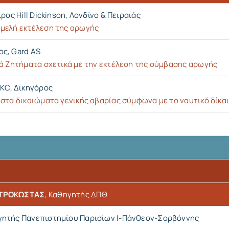
ίρος Hill Dickinson, Λονδίνο & Πειραιάς
μελή εκτέλεση της αρωγής
ος, Gard AS
κά Ζητήματα σχετικά με την εκτέλεση της σύμβασης αρωγής
KC, Δικηγόρος
στα δικαιώματα γενικής αβαρίας σύμφωνα με το ναυτικό δίκα
ΤΡΟΚΩΣΤΑΣ
, Καθηγητής ΔΠΘ
γητής Πανεπιστημίου Παρισίων Ι-Πάνθεον-Σορβόννης