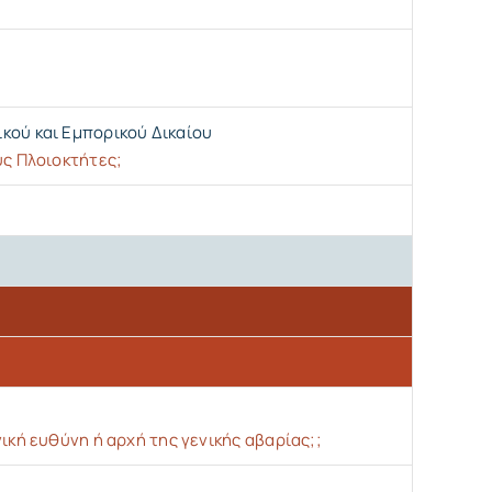
κού και Εμπορικού Δικαίου
υς Πλοιοκτήτες;
ική ευθύνη ή αρχή της γενικής αβαρίας;;