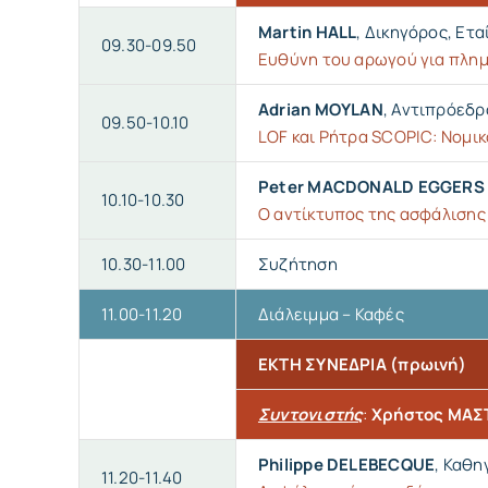
Martin HALL
, Δικηγόρος, Ετα
09.30-09.50
Ευθύνη του αρωγού για πλημ
Adrian MOYLAN
, Αντιπρόεδρ
09.50-10.10
LOF και Ρήτρα SCOPIC: Νομι
Peter MACDONALD EGGERS
10.10-10.30
Ο αντίκτυπος της ασφάλισης 
10.30-11.00
Συζήτηση
11.00-11.20
Διάλειμμα – Καφές
EKTH ΣΥΝΕΔΡΙΑ (πρωινή)
Συντονιστής
:
Χρήστος ΜΑΣ
Philippe DELEBECQUE
, Καθη
11.20-11.40