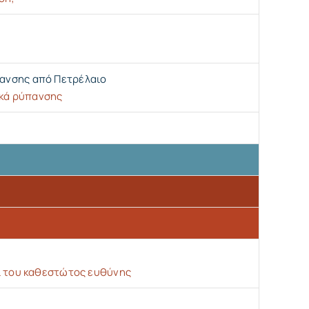
ανσης από Πετρέλαιο
ικά ρύπανσης
ι του καθεστώτος ευθύνης